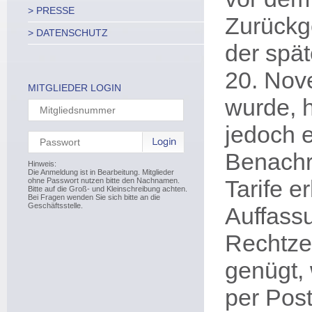
> PRESSE
Zurückg
> DATENSCHUTZ
der spä
20. Nov
MITGLIEDER LOGIN
wurde, 
jedoch 
Benachr
Hinweis:
Die Anmeldung ist in Bearbeitung. Mitglieder
Tarife er
ohne Passwort nutzen bitte den Nachnamen.
Bitte auf die Groß- und Kleinschreibung achten.
Bei Fragen wenden Sie sich bitte an die
Geschäftsstelle.
Auffassu
Rechtze
genügt,
per Pos