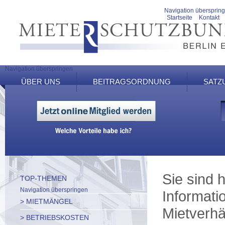
Navigation übersprin
Startseite
Kontakt
Navigation überspringen
ÜBER UNS
BEITRAGSORDNUNG
SATZ
Sie sind h
TOP-THEMEN
Navigation überspringen
Informati
> MIETMÄNGEL
Mietverhä
> BETRIEBSKOSTEN