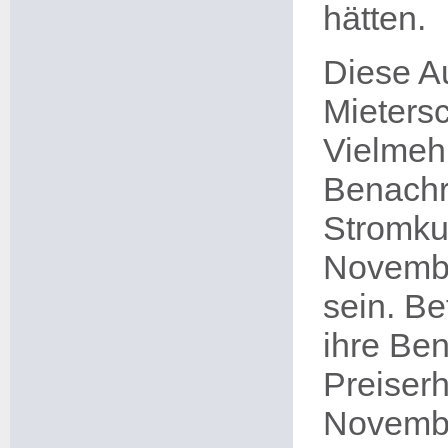
hätten.
Diese Au
Mietersc
Vielmeh
Benachr
Stromku
Novembe
sein. Be
ihre Ben
Preiser
Novembe