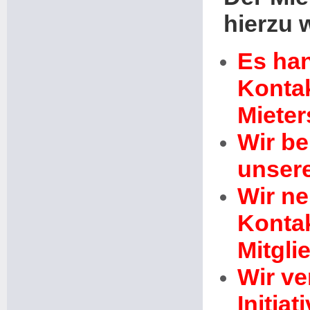
hierzu w
Es han
Konta
Mieter
Wir be
unsere
Wir n
Kontak
Mitgli
Wir ve
Initia