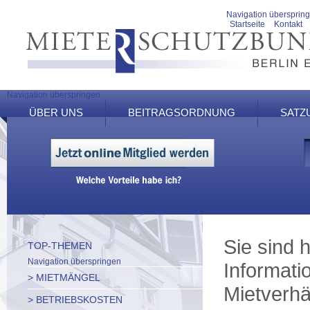
Navigation übersprin
Startseite
Kontakt
Navigation überspringen
ÜBER UNS
BEITRAGSORDNUNG
SATZ
Sie sind h
TOP-THEMEN
Navigation überspringen
Informati
> MIETMÄNGEL
Mietverhä
> BETRIEBSKOSTEN