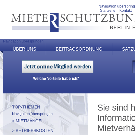
Navigation übersprin
Startseite
Kontakt
Navigation überspringen
ÜBER UNS
BEITRAGSORDNUNG
SATZ
Sie sind h
TOP-THEMEN
Navigation überspringen
Informati
> MIETMÄNGEL
Mietverhä
> BETRIEBSKOSTEN