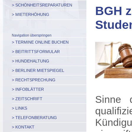
> SCHÖNHEITSREPARATUREN
BGH z
> MIETERHÖHUNG
Stude
Navigation überspringen
> TERMINE ONLINE BUCHEN
> BEITRITTSFORMULAR
> HUNDEHALTUNG
> BERLINER MIETSPIEGEL
> RECHTSPRECHUNG
> INFOBLÄTTER
Sinne
> ZEITSCHRIFT
qualifi
> LINKS
> TELEFONBERATUNG
Kündigu
> KONTAKT