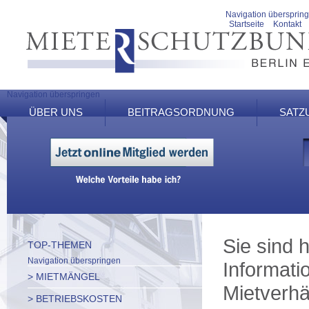
Navigation übersprin
Startseite
Kontakt
Navigation überspringen
ÜBER UNS
BEITRAGSORDNUNG
SATZ
Sie sind h
TOP-THEMEN
Navigation überspringen
Informati
> MIETMÄNGEL
Mietverhä
> BETRIEBSKOSTEN