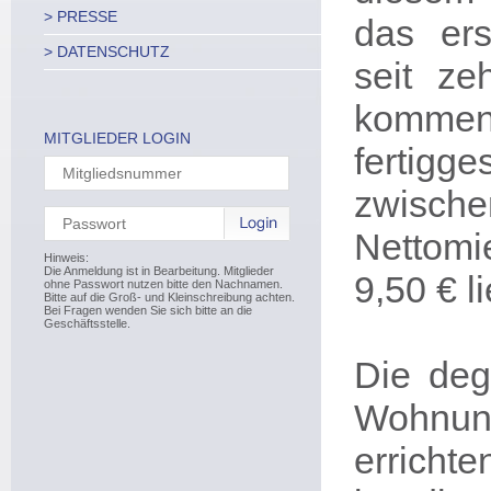
> PRESSE
das er
> DATENSCHUTZ
seit ze
kommen
MITGLIEDER LOGIN
fertig
zwisch
Nettomi
Hinweis:
Die Anmeldung ist in Bearbeitung. Mitglieder
9,50 € l
ohne Passwort nutzen bitte den Nachnamen.
Bitte auf die Groß- und Kleinschreibung achten.
Bei Fragen wenden Sie sich bitte an die
Geschäftsstelle.
Die deg
Wohnun
errichte