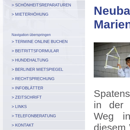
> SCHÖNHEITSREPARATUREN
Neuba
> MIETERHÖHUNG
Marien
Navigation überspringen
> TERMINE ONLINE BUCHEN
> BEITRITTSFORMULAR
> HUNDEHALTUNG
> BERLINER MIETSPIEGEL
> RECHTSPRECHUNG
> INFOBLÄTTER
Spatens
> ZEITSCHRIFT
in der 
> LINKS
Weg in
> TELEFONBERATUNG
diesem 
> KONTAKT