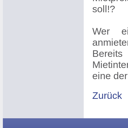
soll!?
Wer e
anmiete
Bereits
Mietint
eine de
Zurück