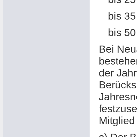
bis 35
bis 50
Bei Neu
bestehen
der Jahr
Berücks
Jahresn
festzuse
Mitglie