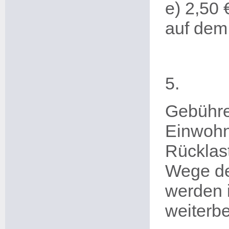
e)
2,50 
auf dem 
5
.
Gebühre
Einwohn
Rücklast
Wege de
werden 
weiterb