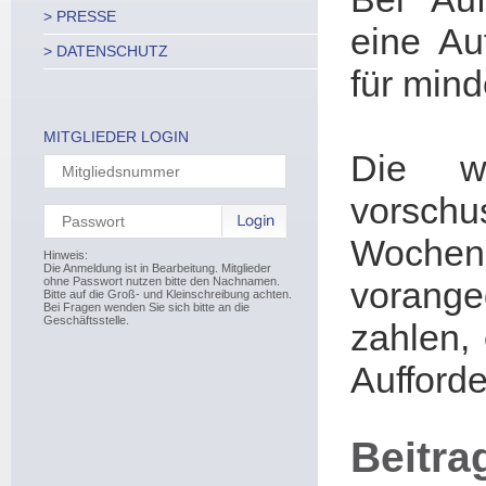
> PRESSE
eine Au
> DATENSCHUTZ
für min
MITGLIEDER LOGIN
Die we
vorschu
Woch
Hinweis:
Die Anmeldung ist in Bearbeitung. Mitglieder
ohne Passwort nutzen bitte den Nachnamen.
vorange
Bitte auf die Groß- und Kleinschreibung achten.
Bei Fragen wenden Sie sich bitte an die
Geschäftsstelle.
zahlen,
Aufforde
Beitra