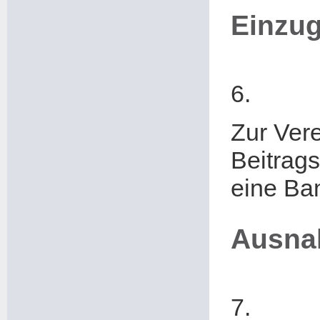
Einzu
6.
Zur Ver
Beitrags
eine Ba
Ausna
7.