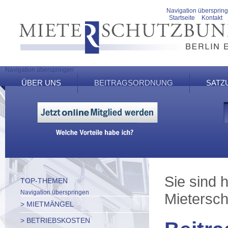
Navigation übersprin
Startseite
Kontakt
Navigation überspringen
ÜBER UNS
BEITRAGSORDNUNG
SATZ
Sie sind h
TOP-THEMEN
Navigation überspringen
Mietersch
> MIETMÄNGEL
> BETRIEBSKOSTEN