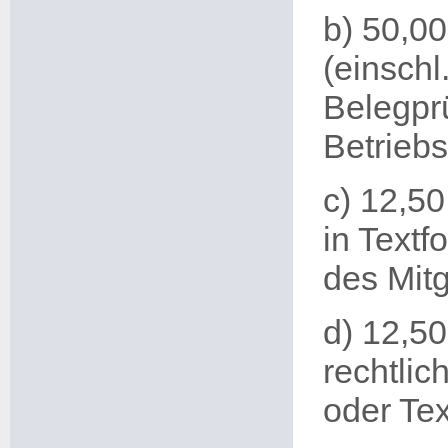
b) 50,00
(einschl
Belegpr
Betrieb
c) 12,5
in Textf
des Mitg
d) 12,50
rechtlic
oder Tex