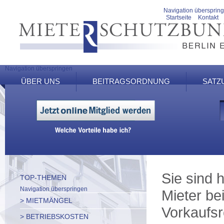
Navigation übersprin
Startseite
Kontakt
Navigation überspringen
ÜBER UNS
BEITRAGSORDNUNG
SATZ
Sie sind h
TOP-THEMEN
Navigation überspringen
Mieter be
> MIETMÄNGEL
Vorkaufsr
> BETRIEBSKOSTEN