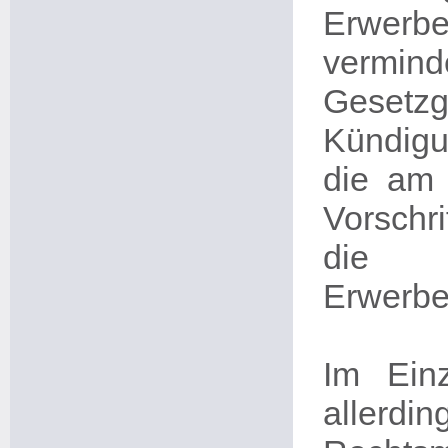
Erwerbe
vermi
Gesetz
Kündig
die am 
Vorschr
die 
Erwerber
Im Einz
allerd