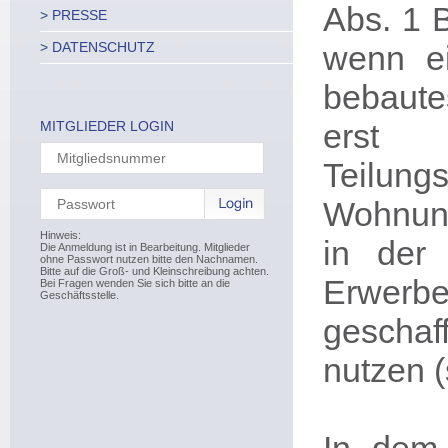
Abs. 1 B
> PRESSE
> DATENSCHUTZ
wenn ei
bebaute
erst
MITGLIEDER LOGIN
Teilun
Wohnung
Hinweis:
in der
Die Anmeldung ist in Bearbeitung. Mitglieder
ohne Passwort nutzen bitte den Nachnamen.
Bitte auf die Groß- und Kleinschreibung achten.
Erwerb
Bei Fragen wenden Sie sich bitte an die
Geschäftsstelle.
geschaff
nutzen 