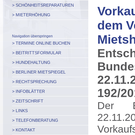
> SCHÖNHEITSREPARATUREN
Vorkau
> MIETERHÖHUNG
dem Ve
Miets
Navigation überspringen
> TERMINE ONLINE BUCHEN
Entsc
> BEITRITTSFORMULAR
> HUNDEHALTUNG
Bunde
> BERLINER MIETSPIEGEL
22.11.2
> RECHTSPRECHUNG
192/20
> INFOBLÄTTER
> ZEITSCHRIFT
Der B
> LINKS
22.11.
> TELEFONBERATUNG
Vorkauf
> KONTAKT