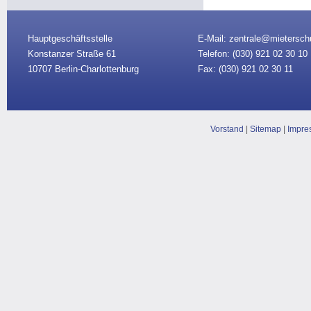
Hauptgeschäftsstelle
E-Mail: zentrale@mietersch
Konstanzer Straße 61
Telefon: (030)
921 02 30 10
10707 Berlin-Charlottenburg
Fax: (030) 921 02 30 11
Vorstand
|
Sitemap
|
Impre