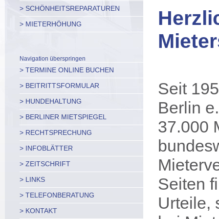
> SCHÖNHEITSREPARATUREN
Herzl
> MIETERHÖHUNG
Mieter
Navigation überspringen
> TERMINE ONLINE BUCHEN
Seit 195
> BEITRITTSFORMULAR
> HUNDEHALTUNG
Berlin e
> BERLINER MIETSPIEGEL
37.000 M
> RECHTSPRECHUNG
bundesw
> INFOBLÄTTER
Mieterve
> ZEITSCHRIFT
Seiten f
> LINKS
> TELEFONBERATUNG
Urteile,
> KONTAKT