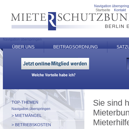
Navigation übersprin
Startseite
Kontakt
Navigation überspringen
ÜBER UNS
BEITRAGSORDNUNG
SATZ
Sie sind h
TOP-THEMEN
Navigation überspringen
Mieterbun
> MIETMÄNGEL
Mieterhilf
> BETRIEBSKOSTEN