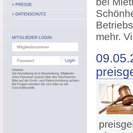
bei Mie
> PRESSE
Schönhei
> DATENSCHUTZ
Betrieb
mehr. V
MITGLIEDER LOGIN
09.05.
preis
Hinweis:
Die Anmeldung ist in Bearbeitung. Mitglieder
ohne Passwort nutzen bitte den Nachnamen.
Bitte auf die Groß- und Kleinschreibung achten.
Bei Fragen wenden Sie sich bitte an die
Geschäftsstelle.
preisg