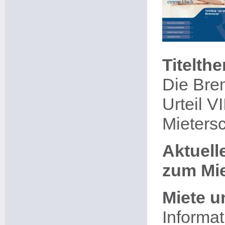
Titelth
Die Bre
Urteil V
Mieters
Aktuel
zum Mie
Miete u
Informat