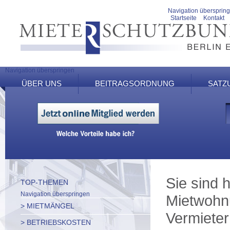
Navigation übersprin
Startseite
Kontakt
Navigation überspringen
ÜBER UNS
BEITRAGSORDNUNG
SATZ
Sie sind h
TOP-THEMEN
Navigation überspringen
Mietwohn
> MIETMÄNGEL
Vermieter
> BETRIEBSKOSTEN