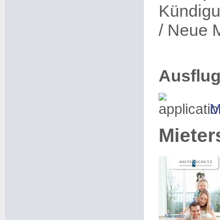
Kündigu
/ Neue M
Ausflug
M
Mieter