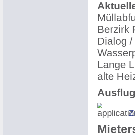
Aktuell
Müllabfu
Berzirk 
Dialog /
Wasserp
Lange L
alte He
Ausflug
Z
Mieter