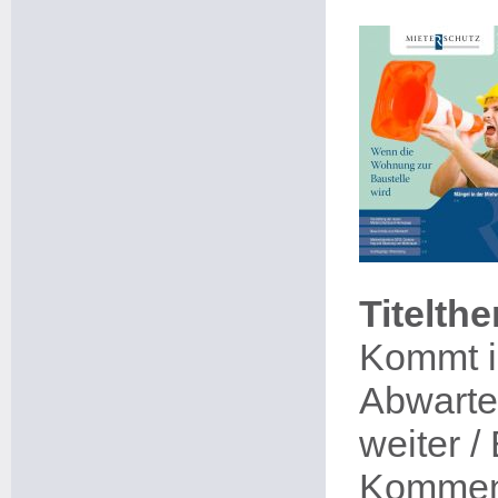
Titelth
Kommt i
Abwarten
weiter /
Komment