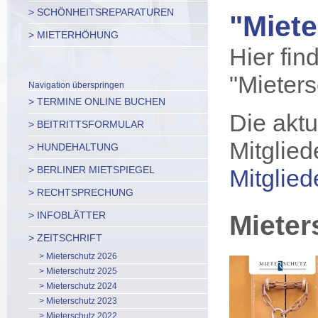
> SCHÖNHEITSREPARATUREN
"Miete
> MIETERHÖHUNG
Hier fin
"Mieter
Navigation überspringen
> TERMINE ONLINE BUCHEN
Die aktu
> BEITRITTSFORMULAR
Mitglied
> HUNDEHALTUNG
> BERLINER MIETSPIEGEL
Mitglied
> RECHTSPRECHUNG
> INFOBLÄTTER
Mieter
> ZEITSCHRIFT
> Mieterschutz 2026
> Mieterschutz 2025
> Mieterschutz 2024
> Mieterschutz 2023
> Mieterschutz 2022