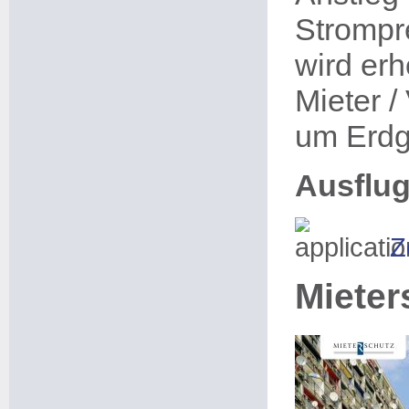
Strompre
wird er
Mieter /
um Erdg
Ausflug
Z
Mieter