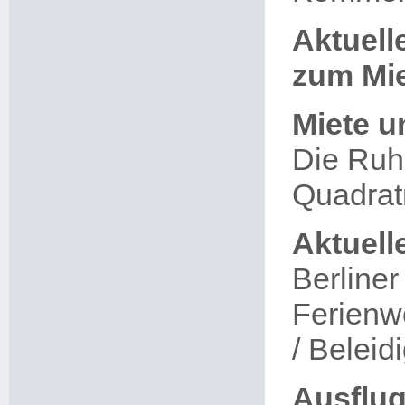
Aktuel
zum Mie
Miete u
Die Ruh'
Quadrat
Aktuell
Berliner
Ferienw
/ Beleid
Ausflug