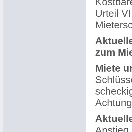
Kostbar
Urteil V
Mieters
Aktuel
zum Mie
Miete u
Schlüsse
scheckig
Achtung
Aktuell
Anstieg 