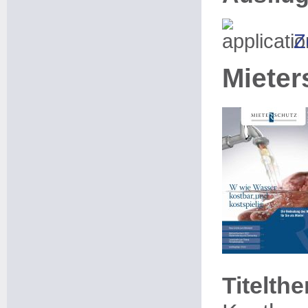
Z
Mieter
Titelth