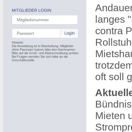
Andauer
MITGLIEDER LOGIN
langes 
contra P
Rollstuh
Hinweis:
Die Anmeldung ist in Bearbeitung. Mitglieder
ohne Passwort nutzen bitte den Nachnamen.
Mietsha
Bitte auf die Groß- und Kleinschreibung achten.
Bei Fragen wenden Sie sich bitte an die
Geschäftsstelle.
trotzdem
oft soll
Aktuell
Bündnis 
Mieten 
Strompre