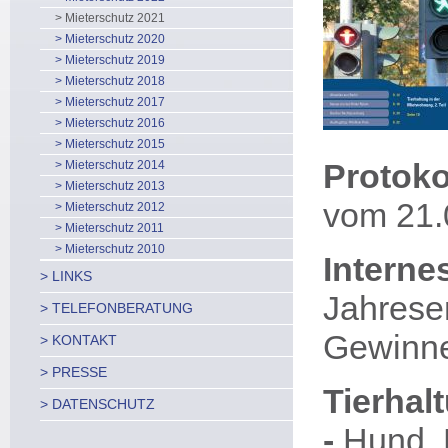
> Mieterschutz 2021
> Mieterschutz 2020
> Mieterschutz 2019
> Mieterschutz 2018
> Mieterschutz 2017
> Mieterschutz 2016
> Mieterschutz 2015
Protoko
> Mieterschutz 2014
> Mieterschutz 2013
vom 21.
> Mieterschutz 2012
> Mieterschutz 2011
> Mieterschutz 2010
Interne
> LINKS
Jahrese
> TELEFONBERATUNG
Gewinn
> KONTAKT
> PRESSE
Tierhal
> DATENSCHUTZ
-
Hund, K