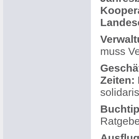
Koopera
Landes
Verwalt
muss Ve
Geschäf
Zeiten:
solidari
Buchtip
Ratgebe
Ausflug