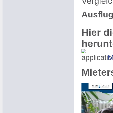
Verglei
Ausflug
Hier di
herunt
M
Mieter