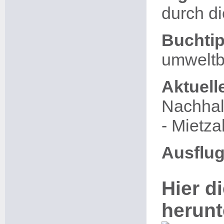
durch di
Buchtip
umweltb
Aktuell
Nachhal
- Mietza
Ausflug
Hier di
herunt