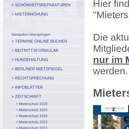
Hier fin
> SCHÖNHEITSREPARATUREN
"Mieter
> MIETERHÖHUNG
Die aktu
Navigation überspringen
> TERMINE ONLINE BUCHEN
Mitglie
> BEITRITTSFORMULAR
nur im
> HUNDEHALTUNG
werden.
> BERLINER MIETSPIEGEL
> RECHTSPRECHUNG
> INFOBLÄTTER
Mieter
> ZEITSCHRIFT
> Mieterschutz 2026
> Mieterschutz 2025
> Mieterschutz 2024
> Mieterschutz 2023
> Mieterschutz 2022