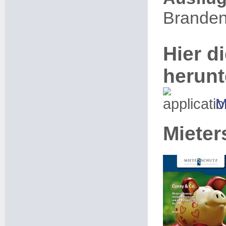
Brande
Hier di
herunt
M
Mieter