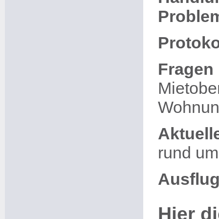
Proble
Protoko
Fragen 
Mietober
Wohnun
Aktuel
rund um
Ausflug
Hier di