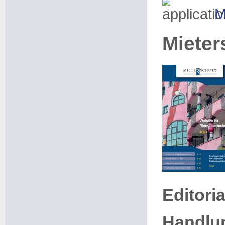
M
Mieter
Editori
Handlu