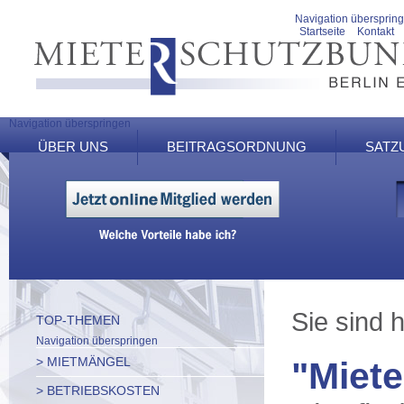
Navigation übersprin
Startseite
Kontakt
Navigation überspringen
ÜBER UNS
BEITRAGSORDNUNG
SATZ
Sie sind h
TOP-THEMEN
Navigation überspringen
> MIETMÄNGEL
"Miete
> BETRIEBSKOSTEN