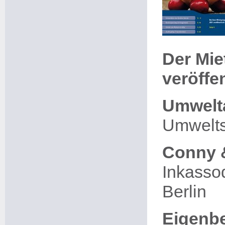
Der Mie
veröffen
Umwelta
Umweltsc
Conny 
Inkassod
Berlin
Eigenbe