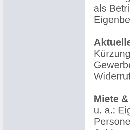
als Betr
Eigenbe
Aktuell
Kürzung
Gewerbe
Widerruf
Miete &
u. a.: E
Personen