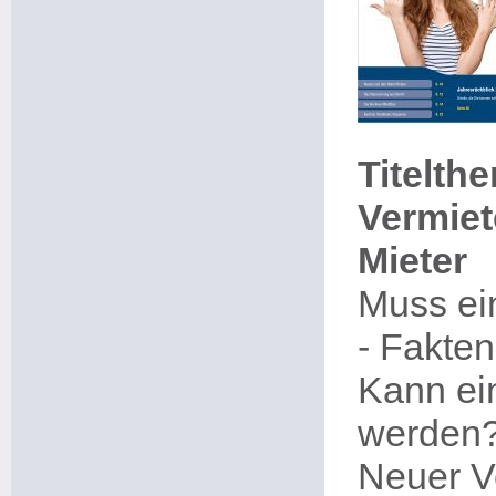
Titelth
Vermiet
Mieter
Muss ei
- Fakte
Kann ei
werden? 
Neuer V