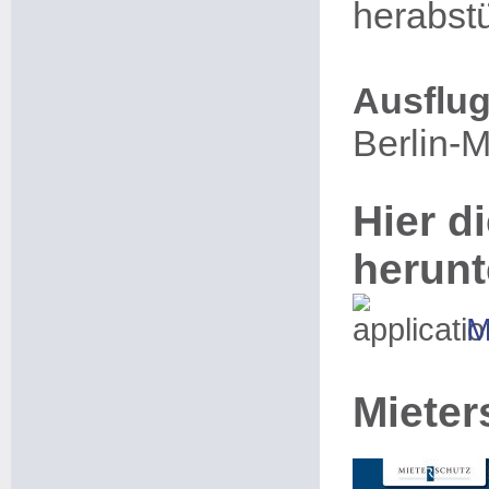
herabst
Ausflug
Berlin-M
Hier di
herunt
M
Mieter