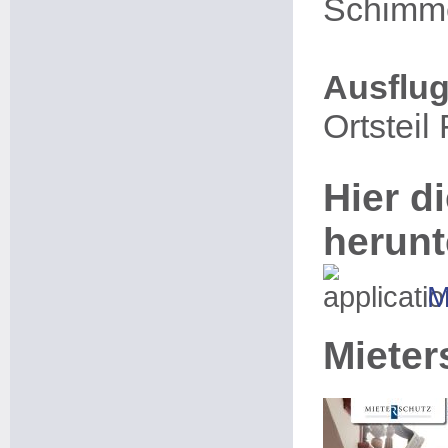
Schimm
Ausflug
Ortsteil
Hier di
herunt
M
Mieter