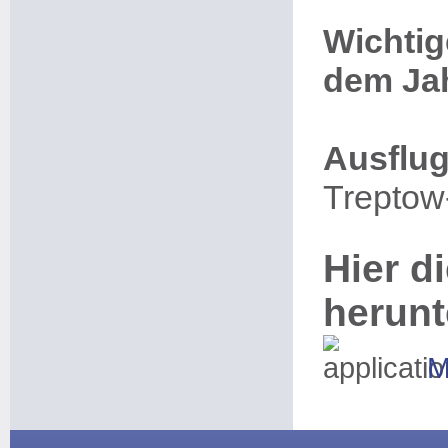
Wichtig
dem Jah
Ausflug
Treptow-
Hier di
herunt
M