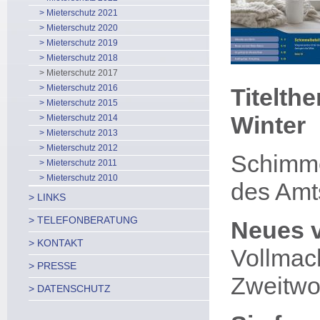
> Mieterschutz 2021
> Mieterschutz 2020
> Mieterschutz 2019
> Mieterschutz 2018
> Mieterschutz 2017
> Mieterschutz 2016
Titelth
> Mieterschutz 2015
Winter
> Mieterschutz 2014
> Mieterschutz 2013
> Mieterschutz 2012
Schimme
> Mieterschutz 2011
> Mieterschutz 2010
des Amts
> LINKS
> TELEFONBERATUNG
Neues 
> KONTAKT
Vollmach
> PRESSE
Zweitw
> DATENSCHUTZ