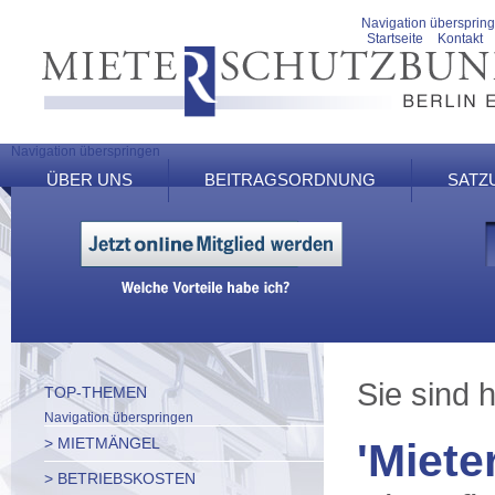
Navigation übersprin
Startseite
Kontakt
Navigation überspringen
ÜBER UNS
BEITRAGSORDNUNG
SATZ
Sie sind h
TOP-THEMEN
Navigation überspringen
> MIETMÄNGEL
'Miete
> BETRIEBSKOSTEN