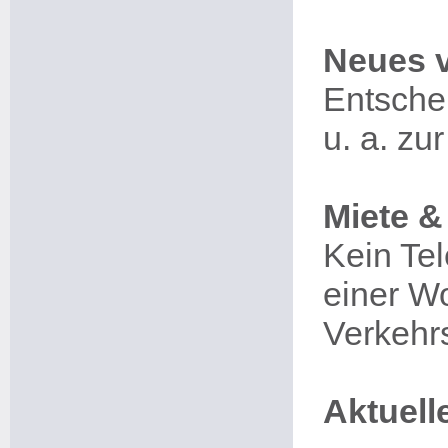
Neues 
Entsche
u. a. z
Miete &
Kein Tel
einer W
Verkehrs
Aktuell