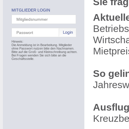
Sie fra
MITGLIEDER LOGIN
Aktuell
Betrieb
Wirtscha
Hinweis:
Die Anmeldung ist in Bearbeitung. Mitglieder
Mietpre
ohne Passwort nutzen bitte den Nachnamen.
Bitte auf die Groß- und Kleinschreibung achten.
Bei Fragen wenden Sie sich bitte an die
Geschäftsstelle.
So geli
Jahresw
Ausflug
Kreuzbe