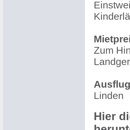
Einstwei
Kinderl
Mietpre
Zum Hin
Landgeri
Ausflug
Linden
Hier di
herunt