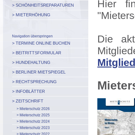
Hier f
> SCHÖNHEITSREPARATUREN
"Mieter
> MIETERHÖHUNG
Die akt
Navigation überspringen
> TERMINE ONLINE BUCHEN
Mitglie
> BEITRITTSFORMULAR
Mitglie
> HUNDEHALTUNG
> BERLINER MIETSPIEGEL
Mieter
> RECHTSPRECHUNG
> INFOBLÄTTER
> ZEITSCHRIFT
> Mieterschutz 2026
> Mieterschutz 2025
> Mieterschutz 2024
> Mieterschutz 2023
> Mieterschutz 2022