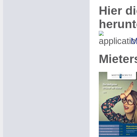
Hier di
herunt
M
Mieter