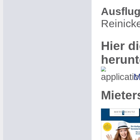
Ausflug
Reinick
Hier di
herunt
M
Mieter