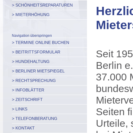
> SCHÖNHEITSREPARATUREN
Herzl
> MIETERHÖHUNG
Mieter
Navigation überspringen
> TERMINE ONLINE BUCHEN
Seit 195
> BEITRITTSFORMULAR
> HUNDEHALTUNG
Berlin e
> BERLINER MIETSPIEGEL
37.000 M
> RECHTSPRECHUNG
bundesw
> INFOBLÄTTER
Mieterve
> ZEITSCHRIFT
Seiten f
> LINKS
> TELEFONBERATUNG
Urteile,
> KONTAKT