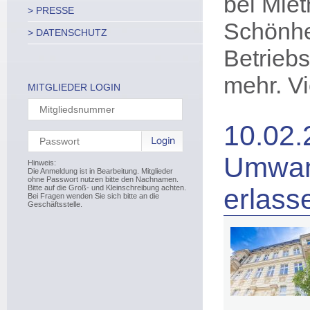
bei Mie
> PRESSE
Schönhei
> DATENSCHUTZ
Betrieb
mehr. V
MITGLIEDER LOGIN
10.02.
Umwan
Hinweis:
Die Anmeldung ist in Bearbeitung. Mitglieder
ohne Passwort nutzen bitte den Nachnamen.
Bitte auf die Groß- und Kleinschreibung achten.
erlass
Bei Fragen wenden Sie sich bitte an die
Geschäftsstelle.