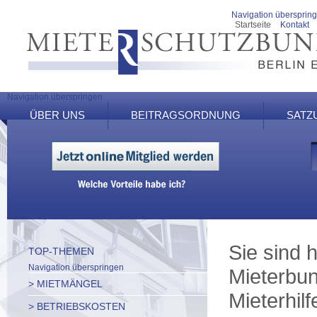
Navigation übersprin
Startseite
Kontakt
Navigation überspringen
ÜBER UNS
BEITRAGSORDNUNG
SATZ
Sie sind h
TOP-THEMEN
Navigation überspringen
Mieterbun
> MIETMÄNGEL
Mieterhilf
> BETRIEBSKOSTEN