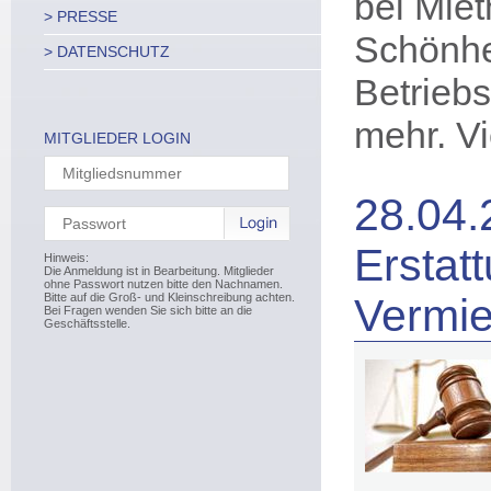
bei Mie
> PRESSE
Schönhei
> DATENSCHUTZ
Betrieb
mehr. V
MITGLIEDER LOGIN
28.04.
Erstat
Hinweis:
Die Anmeldung ist in Bearbeitung. Mitglieder
ohne Passwort nutzen bitte den Nachnamen.
Bitte auf die Groß- und Kleinschreibung achten.
Vermie
Bei Fragen wenden Sie sich bitte an die
Geschäftsstelle.