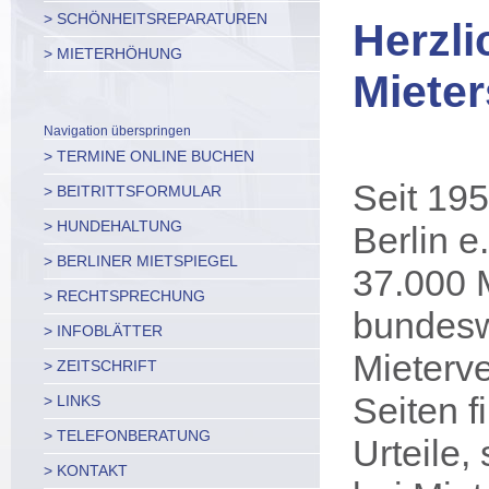
> SCHÖNHEITSREPARATUREN
Herzl
> MIETERHÖHUNG
Mieter
Navigation überspringen
> TERMINE ONLINE BUCHEN
Seit 195
> BEITRITTSFORMULAR
> HUNDEHALTUNG
Berlin e
> BERLINER MIETSPIEGEL
37.000 M
> RECHTSPRECHUNG
bundesw
> INFOBLÄTTER
Mieterve
> ZEITSCHRIFT
Seiten f
> LINKS
> TELEFONBERATUNG
Urteile,
> KONTAKT