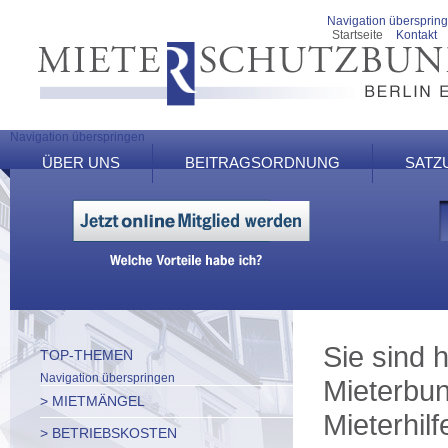
Navigation übersprin
Startseite
Kontakt
Navigation überspringen
ÜBER UNS
BEITRAGSORDNUNG
SATZ
Sie sind h
TOP-THEMEN
Navigation überspringen
Mieterbun
> MIETMÄNGEL
Mieterhilf
> BETRIEBSKOSTEN