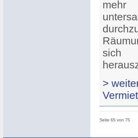
mehr 
unter
durchz
Räumun
sich
heraus
> weit
Vermiet
Seite 65 von 75