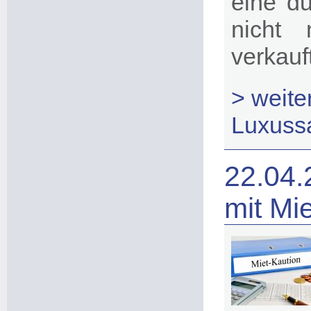
eine du
nicht
verkauft
> weit
Luxuss
22.04.
mit Mi